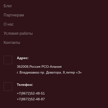
Блог
Партнерам
О нас
Условия работы
Контакты
Адрес:
362008,Россия РСО-Алания
г. Владикавказ пр. Доватора, 8,литер «З»
Телефон:
+7(8672)52-48-51
+7(8672)52-48-87