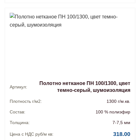
Полотно нетканое ПН 100/1300, цвет
Артикул:
темно-серый, шумоизоляция
Плотность г/м2:
1300 г/м.кв.
Состав:
100 % полиэфир
Толщина:
7-7,5 мм
318.00
Цена с НДС руб/м кв: