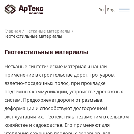
Ru
Eng
Главная
Нетканые материалы
Геотекстильные материалы
Геотекстильные материалы
Нетканые синтетические материалы нашли
применение в строительстве дорог, тротуаров,
взлетно-посадочных полос, при прокладке
подземных коммуникаций, устройстве дренажных
систем. Предохряеяет дороги от размыва,
деформации и способствуют долгосрочной
эксплуатации их. Геотекстиль незаменим в сельском
хозяйстве и садоводстве. Его применяют для
утепления саженцев плодовых деревьев, для